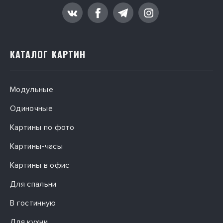
РФ — по прайсу популярных транспортных компаний.
КАТАЛОГ КАРТИН
Модульные
Одиночные
Картины по фото
Картины-часы
Картины в офис
Для спальни
В гостинную
Для кухни