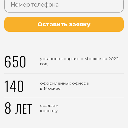
Оставить заявку
650
установок картин в Москве за 2022
год
140
оформленных офисов
в Москве
8
ЛЕТ
создаем
красоту