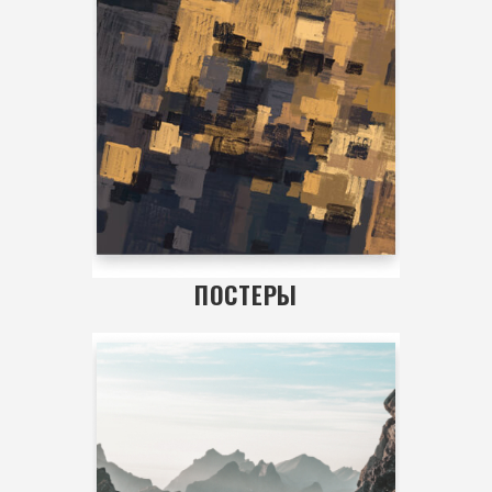
ПОСТЕРЫ