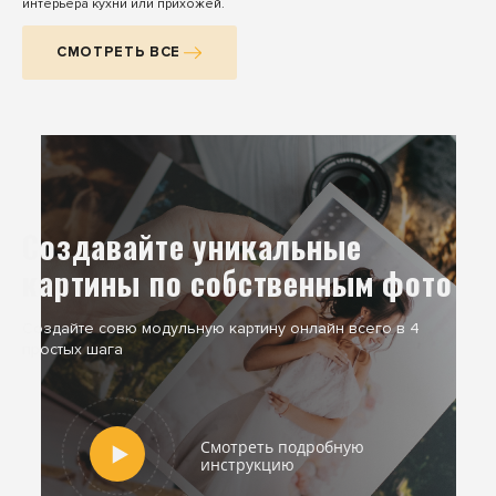
интерьера кухни или прихожей.
СМОТРЕТЬ ВСЕ
Создавайте уникальные
картины по собственным фото
Создайте совю модульную картину онлайн всего в 4
простых шага
Смотреть подробную
инструкцию